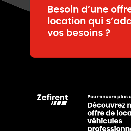
Besoin d’une offr
location qui s’ad
vos besoins ?
Pour encore plus 
Découvrez n
offre de loc
véhicules
professionn