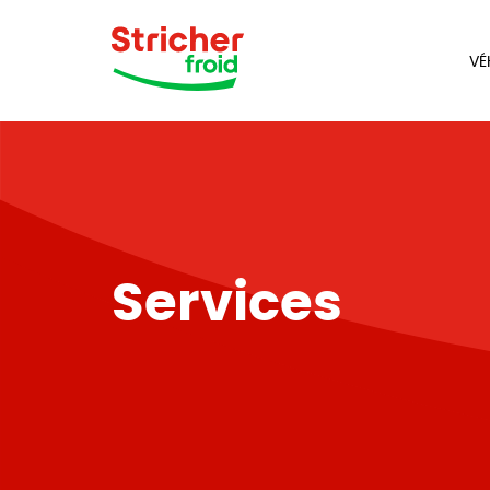
VÉ
Services