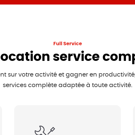
Full Service
location service com
t sur votre activité et gagner en productivit
services complète adaptée à toute activité.